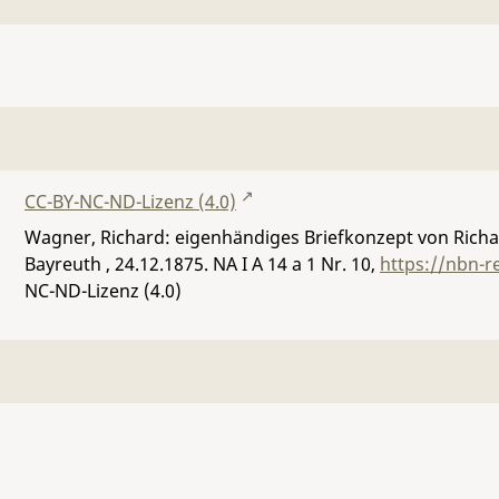
CC-BY-NC-ND-Lizenz (4.0)
Wagner, Richard: eigenhändiges Briefkonzept von Richa
Bayreuth , 24.12.1875.
NA I A 14 a 1 Nr. 10
,
https://nbn-r
NC-ND-Lizenz (4.0)