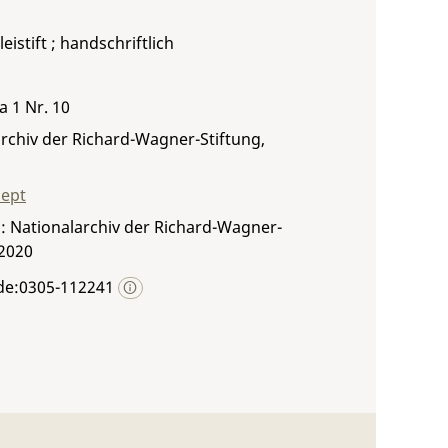
leistift ; handschriftlich
a 1 Nr. 10
rchiv der Richard-Wagner-Stiftung,
zept
: Nationalarchiv der Richard-Wagner-
 2020
de:0305-112241