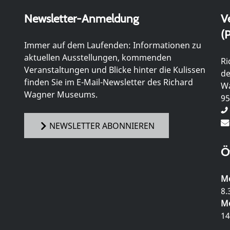
Newsletter-Anmeldung
V
(P
Immer auf dem Laufenden: Informationen zu
aktuellen Ausstellungen, kommenden
Ri
Veranstaltungen und Blicke hinter die Kulissen
de
finden Sie im E-Mail-Newsletter des Richard
Wa
Wagner Museums.
95
NEWSLETTER ABONNIEREN
Ö
Mo
8.
Mo
14