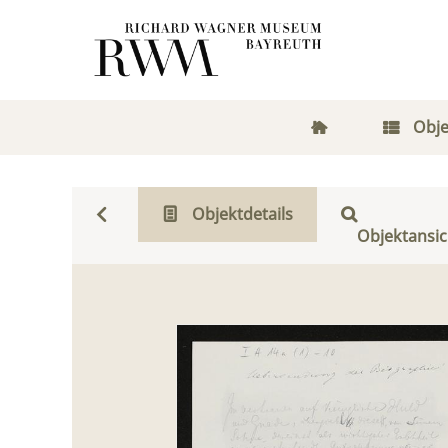
Obje
Objektdetails
Objektansic