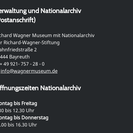
erwaltung und Nationalarchiv
ostanschrift)
chard Wagner Museum mit Nationalarchiv
r Richard-Wagner-Stiftung
hnfriedstraße 2
444 Bayreuth
+ 49 921- 757 - 28 - 0
info@wagnermuseum.de
ffnungszeiten Nationalarchiv
ntag bis Freitag
30 bis 12.30 Uhr
ntag bis Donnerstag
.00 bis 16.30 Uhr