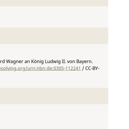
rd Wagner an König Ludwig II. von Bayern.
esolving.org/urn:nbn:de:0305-112241
/ CC-BY-