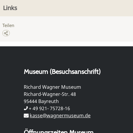
Links
Teilen
Museum (Besuchsanschrift)
Richard Wagner Museum
Richard-Wagner-Str. 48
95444 Bayreuth
+ 49 921- 75728-16
kasse@wagnermuseum.de
Öffnungszeiten Museum