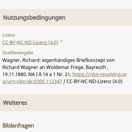
Nutzungsbedingungen
Lizenz
CC-BY-NC-ND-Lizenz (4.0)
Quellenangabe
Wagner, Richard: eigenhändiges Briefkonzept von
Richard Wagner an Woldemar Frege. Bayreuth ,
19.11.1880.
NA I A 14 a 1 Nr. 21
,
https://nbn-resolving.or
g/urn:nbn:de:0305-112347
/ CC-BY-NC-ND-Lizenz (4.0)
Weiteres
Bildanfragen