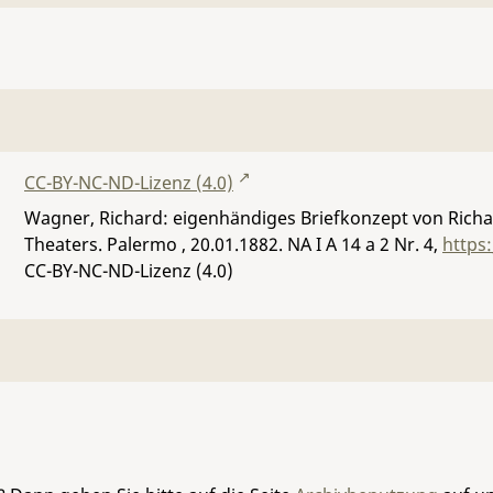
CC-BY-NC-ND-Lizenz (4.0)
Wagner, Richard: eigenhändiges Briefkonzept von Rich
Theaters. Palermo , 20.01.1882.
NA I A 14 a 2 Nr. 4
,
https
CC-BY-NC-ND-Lizenz (4.0)