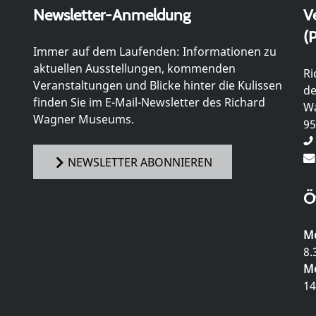
Newsletter-Anmeldung
V
(P
Immer auf dem Laufenden: Informationen zu
aktuellen Ausstellungen, kommenden
Ri
Veranstaltungen und Blicke hinter die Kulissen
de
finden Sie im E-Mail-Newsletter des Richard
Wa
Wagner Museums.
95
NEWSLETTER ABONNIEREN
Ö
Mo
8.
Mo
14