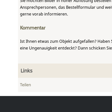
Sie möchten Bilder in hoher Auflösung bestellen?
Ansprechpersonen, das Bestellformular und weite
gerne vorab informieren.
Kommentar
Ist Ihnen etwas zum Objekt aufgefallen? Haben 
eine Ungenauigkeit entdeckt? Dann schicken Si
Links
Teilen