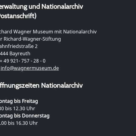
erwaltung und Nationalarchiv
ostanschrift)
chard Wagner Museum mit Nationalarchiv
r Richard-Wagner-Stiftung
hnfriedstraße 2
444 Bayreuth
+ 49 921- 757 - 28 - 0
info@wagnermuseum.de
ffnungszeiten Nationalarchiv
ntag bis Freitag
30 bis 12.30 Uhr
ntag bis Donnerstag
.00 bis 16.30 Uhr