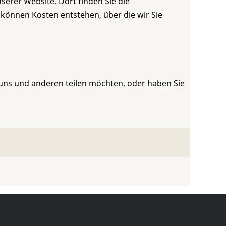
serer Website. Dort finden Sie die
 können Kosten entstehen, über die wir Sie
 uns und anderen teilen möchten, oder haben Sie