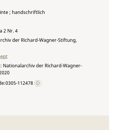
inte ; handschriftlich
a 2 Nr. 4
rchiv der Richard-Wagner-Stiftung,
zept
: Nationalarchiv der Richard-Wagner-
 2020
de:0305-112478