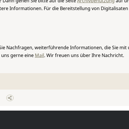
 Dann gehen Sie bitte auf die Seite
Archivbenutzung
auf un
re Informationen. Für die Bereitstellung von Digitalisaten
Sie Nachfragen, weiterführende Informationen, die Sie mit
e uns gerne eine
Mail
. Wir freuen uns über Ihre Nachricht.