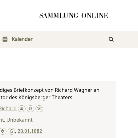
Kalender
diges Briefkonzept von Richard Wagner an
ktor des Königsberger Theaters
Richard
t, Unbekannt
,
20.01.1882