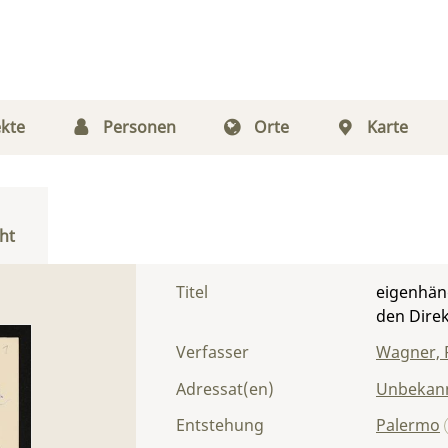
kte
Personen
Orte
Karte
ht
Titel
eigenhän
den Dire
Verfasser
Wagner, 
Adressat(en)
Unbekann
Entstehung
Palermo