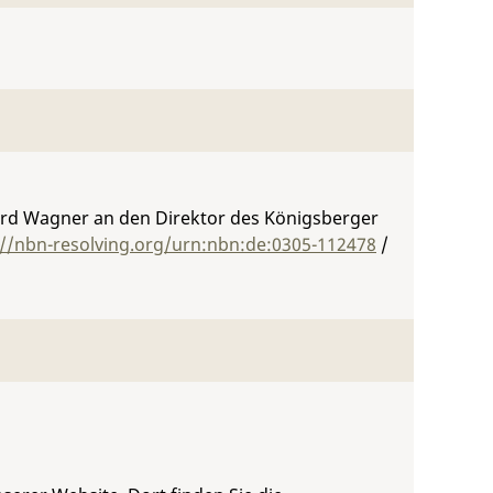
ard Wagner an den Direktor des Königsberger
://nbn-resolving.org/urn:nbn:de:0305-112478
/