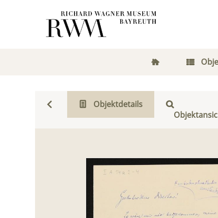
Obje
Objektdetails
Objektansic