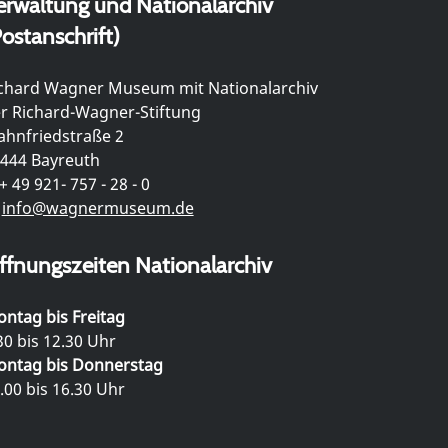
erwaltung und Nationalarchiv
ostanschrift)
chard Wagner Museum mit Nationalarchiv
r Richard-Wagner-Stiftung
hnfriedstraße 2
444 Bayreuth
+ 49 921- 757 - 28 - 0
info@wagnermuseum.de
ffnungszeiten Nationalarchiv
ntag bis Freitag
30 bis 12.30 Uhr
ntag bis Donnerstag
.00 bis 16.30 Uhr