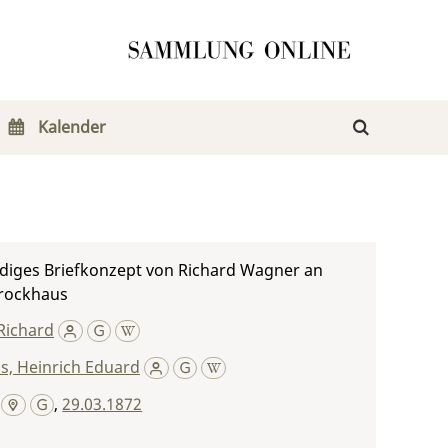
Kalender
diges Briefkonzept von Richard Wagner an
rockhaus
Richard
s, Heinrich Eduard
,
29.03.1872