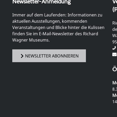
Newsletter-Anmeldung
V
(P
Immer auf dem Laufenden: Informationen zu
aktuellen Ausstellungen, kommenden
Ri
Veranstaltungen und Blicke hinter die Kulissen
de
finden Sie im E-Mail-Newsletter des Richard
Wa
Wagner Museums.
95
NEWSLETTER ABONNIEREN
Ö
Mo
8.
Mo
14