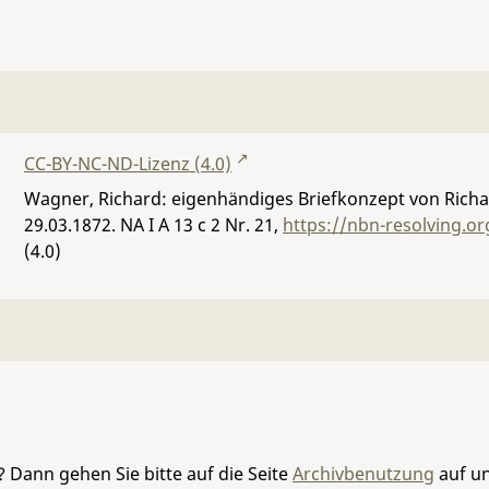
CC-BY-NC-ND-Lizenz (4.0)
Wagner, Richard: eigenhändiges Briefkonzept von Rich
29.03.1872.
NA I A 13 c 2 Nr. 21
,
https://nbn-resolving.o
(4.0)
 Dann gehen Sie bitte auf die Seite
Archivbenutzung
auf un