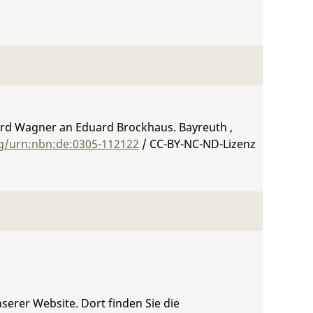
ard Wagner an Eduard Brockhaus. Bayreuth ,
rg/urn:nbn:de:0305-112122
/ CC-BY-NC-ND-Lizenz
serer Website. Dort finden Sie die