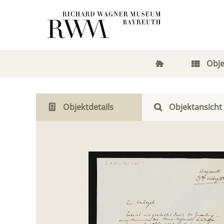
Obje
Objektdetails
Objektansicht