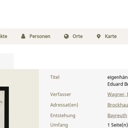
kte
Personen
Orte
Karte
Titel
eigenhän
Eduard B
Verfasser
Wagner, 
Adressat(en)
Brockhau
Entstehung
Bayreuth
Umfang
1