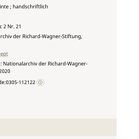
inte ; handschriftlich
c 2 Nr. 21
rchiv der Richard-Wagner-Stiftung,
zept
: Nationalarchiv der Richard-Wagner-
 2020
de:0305-112122