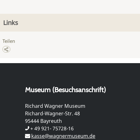
Links
Teilen
Museum (Besuchsanschrift)
Richard Wagner Museum
Richard-Wagner-Str. 48
95444 Bayreuth
+ 49 921- 75728-16
kasse@wagnermuseum.de