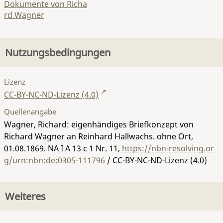
Dokumente von Richa
rd Wagner
Nutzungsbedingungen
Lizenz
CC-BY-NC-ND-Lizenz (4.0)
Quellenangabe
Wagner, Richard: eigenhändiges Briefkonzept von
Richard Wagner an Reinhard Hallwachs. ohne Ort,
01.08.1869.
NA I A 13 c 1 Nr. 11
,
https://nbn-resolving.or
g/urn:nbn:de:0305-111796
/ CC-BY-NC-ND-Lizenz (4.0)
Weiteres