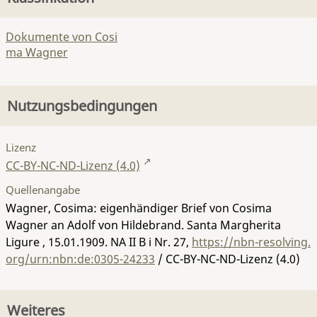
Dokumente von Cosi
ma Wagner
Nutzungsbedingungen
Lizenz
CC-BY-NC-ND-Lizenz (4.0)
Quellenangabe
Wagner, Cosima: eigenhändiger Brief von Cosima
Wagner an Adolf von Hildebrand. Santa Margherita
Ligure , 15.01.1909.
NA II B i Nr. 27
,
https://nbn-resolving.
org/urn:nbn:de:0305-24233
/ CC-BY-NC-ND-Lizenz (4.0)
Weiteres