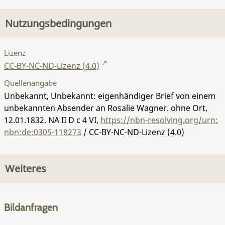
Nutzungsbedingungen
Lizenz
CC-BY-NC-ND-Lizenz (4.0)
Quellenangabe
Unbekannt, Unbekannt: eigenhändiger Brief von einem
unbekannten Absender an Rosalie Wagner. ohne Ort,
12.01.1832.
NA II D c 4 VI
,
https://nbn-resolving.org/urn:
nbn:de:0305-118273
/ CC-BY-NC-ND-Lizenz (4.0)
Weiteres
Bildanfragen