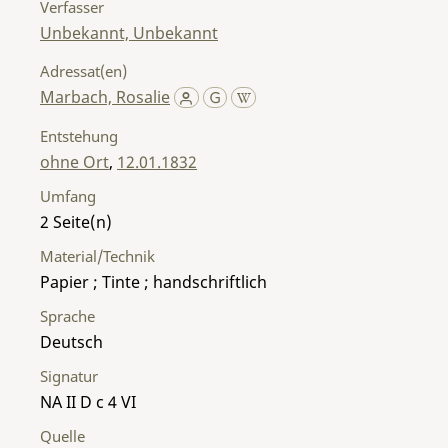
Verfasser
Unbekannt, Unbekannt
Adressat(en)
Marbach, Rosalie
Entstehung
ohne Ort
,
12.01.1832
Umfang
2
Material/Technik
Papier ; Tinte ; handschriftlich
Sprache
Deutsch
Signatur
NA II D c 4 VI
Quelle