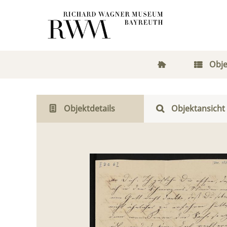
Obje
Objektdetails
Objektansicht