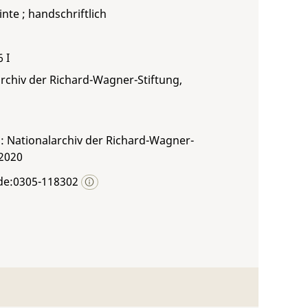
inte ; handschriftlich
6 I
rchiv der Richard-Wagner-Stiftung,
: Nationalarchiv der Richard-Wagner-
 2020
de:0305-118302