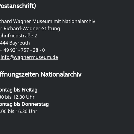
ostanschrift)
chard Wagner Museum mit Nationalarchiv
r Richard-Wagner-Stiftung
hnfriedstraße 2
444 Bayreuth
+ 49 921- 757 - 28 - 0
info@wagnermuseum.de
ffnungszeiten Nationalarchiv
ntag bis Freitag
30 bis 12.30 Uhr
ntag bis Donnerstag
.00 bis 16.30 Uhr