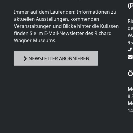
(P
Immer auf dem Laufenden: Informationen zu
aktuellen Ausstellungen, kommenden
Ri
Veranstaltungen und Blicke hinter die Kulissen
de
finden Sie im E-Mail-Newsletter des Richard
Wa
Wagner Museums.
95
NEWSLETTER ABONNIEREN
Ö
Mo
8.
Mo
14