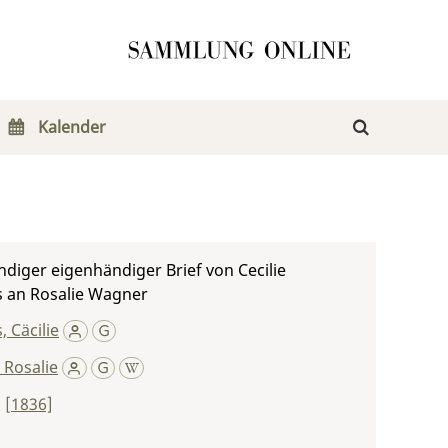
Kalender
ndiger eigenhändiger Brief von Cecilie
s an Rosalie Wagner
, Cäcilie
 Rosalie
,
[1836]