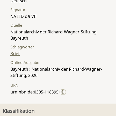
Deutsch
Signatur
NA II D c 9 VII
Quelle
Nationalarchiv der Richard-Wagner-Stiftung,
Bayreuth
Schlagwörter
Brief
Online-Ausgabe
Bayreuth : Nationalarchiv der Richard-Wagner-
Stiftung, 2020
URN
urn:nbn:de:0305-118395
Klassifikation