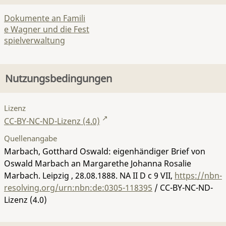
Dokumente an Famili
e Wagner und die Fest
spielverwaltung
Nutzungsbedingungen
Lizenz
CC-BY-NC-ND-Lizenz (4.0)
Quellenangabe
Marbach, Gotthard Oswald: eigenhändiger Brief von
Oswald Marbach an Margarethe Johanna Rosalie
Marbach. Leipzig , 28.08.1888.
NA II D c 9 VII
,
https://nbn-
resolving.org/urn:nbn:de:0305-118395
/ CC-BY-NC-ND-
Lizenz (4.0)