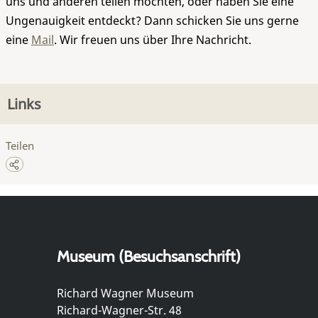
uns und anderen teilen möchten, oder haben Sie eine
Ungenauigkeit entdeckt? Dann schicken Sie uns gerne
eine
Mail
. Wir freuen uns über Ihre Nachricht.
Links
Teilen
Museum (Besuchsanschrift)
Richard Wagner Museum
Richard-Wagner-Str. 48