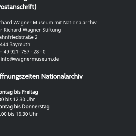
ostanschrift)
chard Wagner Museum mit Nationalarchiv
r Richard-Wagner-Stiftung
hnfriedstraße 2
444 Bayreuth
+ 49 921- 757 - 28 - 0
info@wagnermuseum.de
ffnungszeiten Nationalarchiv
ntag bis Freitag
30 bis 12.30 Uhr
ntag bis Donnerstag
.00 bis 16.30 Uhr