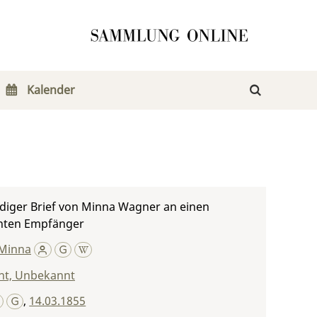
Kalender
diger Brief von Minna Wagner an einen
nten Empfänger
Minna
t, Unbekannt
,
14.03.1855