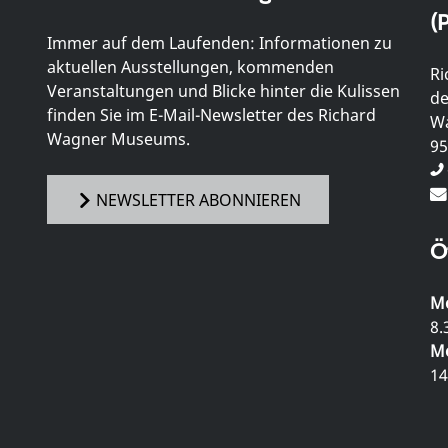
(P
Immer auf dem Laufenden: Informationen zu
aktuellen Ausstellungen, kommenden
Ri
Veranstaltungen und Blicke hinter die Kulissen
de
finden Sie im E-Mail-Newsletter des Richard
Wa
Wagner Museums.
95
NEWSLETTER ABONNIEREN
Ö
Mo
8.
Mo
14