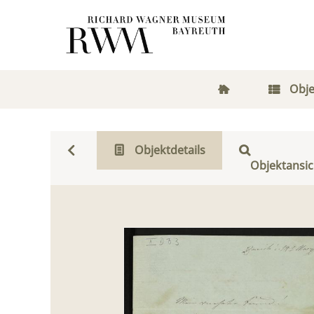
Obje
Objektdetails
Objektansic