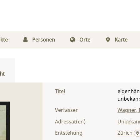
kte
Personen
Orte
Karte
ht
Titel
eigenhän
unbekan
Verfasser
Wagner, 
Adressat(en)
Unbekann
Entstehung
Zürich