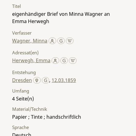
Titel
eigenhändiger Brief von Minna Wagner an
Emma Herwegh
Verfasser
Wagner, Minna
Adressat(en)
Herwegh, Emma
Entstehung
Dresden
,
12.03.1859
Umfang
4
Material/Technik
Papier ; Tinte ; handschriftlich
Sprache
Deutsch