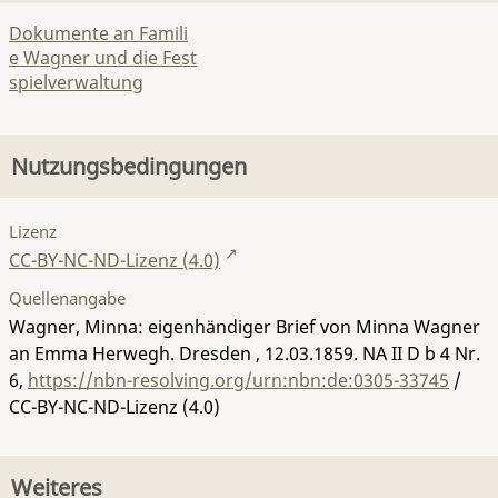
Dokumente an Famili
e Wagner und die Fest
spielverwaltung
Nutzungsbedingungen
Lizenz
CC-BY-NC-ND-Lizenz (4.0)
Quellenangabe
Wagner, Minna: eigenhändiger Brief von Minna Wagner
an Emma Herwegh. Dresden , 12.03.1859.
NA II D b 4 Nr.
6
,
https://nbn-resolving.org/urn:nbn:de:0305-33745
/
CC-BY-NC-ND-Lizenz (4.0)
Weiteres