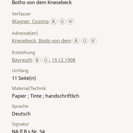
Botho von dem Knesebeck
Verfasser
Wagner, Cosima
Adressat(en)
Knesebeck, Bodo von dem
Entstehung
Bayreuth
,
19.12.1908
Umfang
11
Material/Technik
Papier ; Tinte ; handschriftlich
Sprache
Deutsch
Signatur
NA II B s Nr. 54