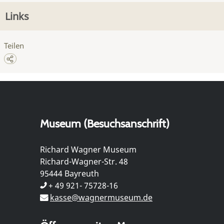
Links
Teilen
Museum (Besuchsanschrift)
Richard Wagner Museum
Richard-Wagner-Str. 48
95444 Bayreuth
+ 49 921- 75728-16
kasse@wagnermuseum.de