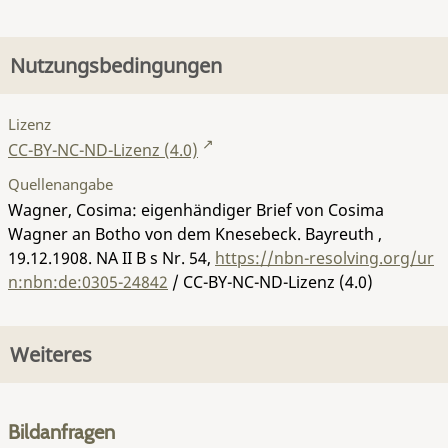
Nutzungsbedingungen
Lizenz
CC-BY-NC-ND-Lizenz (4.0)
Quellenangabe
Wagner, Cosima: eigenhändiger Brief von Cosima
Wagner an Botho von dem Knesebeck. Bayreuth ,
19.12.1908.
NA II B s Nr. 54
,
https://nbn-resolving.org/ur
n:nbn:de:0305-24842
/ CC-BY-NC-ND-Lizenz (4.0)
Weiteres
Bildanfragen