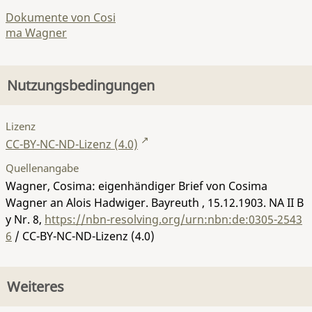
Dokumente von Cosi
ma Wagner
Nutzungsbedingungen
Lizenz
CC-BY-NC-ND-Lizenz (4.0)
Quellenangabe
Wagner, Cosima: eigenhändiger Brief von Cosima
Wagner an Alois Hadwiger. Bayreuth , 15.12.1903.
NA II B
y Nr. 8
,
https://nbn-resolving.org/urn:nbn:de:0305-2543
6
/ CC-BY-NC-ND-Lizenz (4.0)
Weiteres