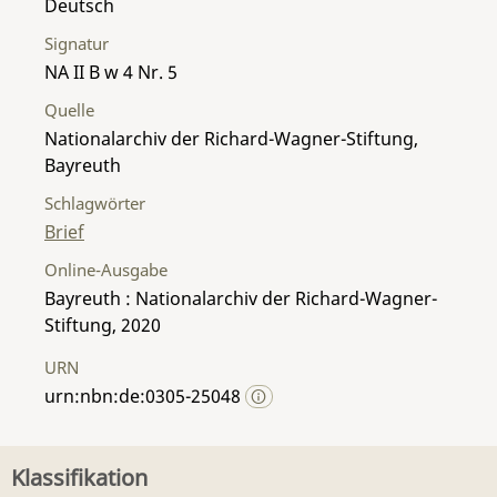
Deutsch
Signatur
NA II B w 4 Nr. 5
Quelle
Nationalarchiv der Richard-Wagner-Stiftung,
Bayreuth
Schlagwörter
Brief
Online-Ausgabe
Bayreuth : Nationalarchiv der Richard-Wagner-
Stiftung, 2020
URN
urn:nbn:de:0305-25048
Klassifikation