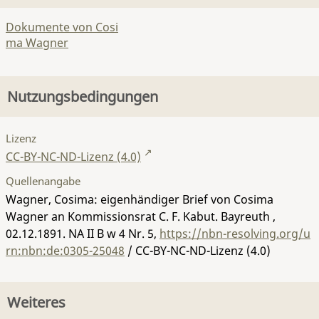
Dokumente von Cosi
ma Wagner
Nutzungsbedingungen
Lizenz
CC-BY-NC-ND-Lizenz (4.0)
Quellenangabe
Wagner, Cosima: eigenhändiger Brief von Cosima
Wagner an Kommissionsrat C. F. Kabut. Bayreuth ,
02.12.1891.
NA II B w 4 Nr. 5
,
https://nbn-resolving.org/u
rn:nbn:de:0305-25048
/ CC-BY-NC-ND-Lizenz (4.0)
Weiteres