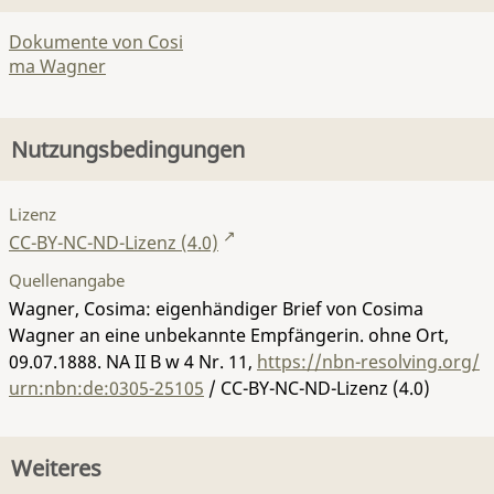
Dokumente von Cosi
ma Wagner
Nutzungsbedingungen
Lizenz
CC-BY-NC-ND-Lizenz (4.0)
Quellenangabe
Wagner, Cosima: eigenhändiger Brief von Cosima
Wagner an eine unbekannte Empfängerin. ohne Ort,
09.07.1888.
NA II B w 4 Nr. 11
,
https://nbn-resolving.org/
urn:nbn:de:0305-25105
/ CC-BY-NC-ND-Lizenz (4.0)
Weiteres