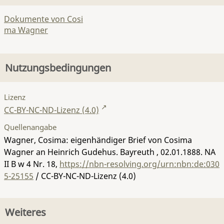
Dokumente von Cosi
ma Wagner
Nutzungsbedingungen
Lizenz
CC-BY-NC-ND-Lizenz (4.0)
Quellenangabe
Wagner, Cosima: eigenhändiger Brief von Cosima
Wagner an Heinrich Gudehus. Bayreuth , 02.01.1888.
NA
II B w 4 Nr. 18
,
https://nbn-resolving.org/urn:nbn:de:030
5-25155
/ CC-BY-NC-ND-Lizenz (4.0)
Weiteres