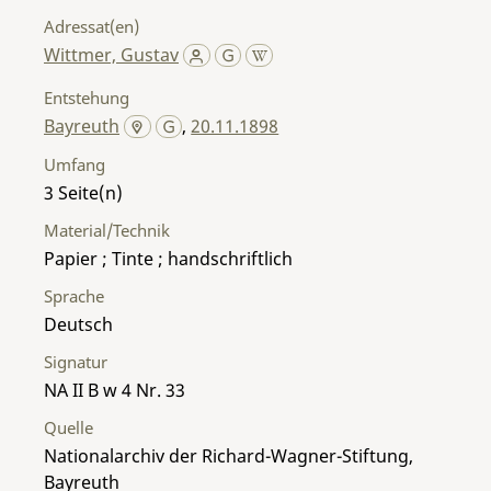
Adressat(en)
Wittmer, Gustav
Entstehung
Bayreuth
,
20.11.1898
Umfang
3
Material/Technik
Papier ; Tinte ; handschriftlich
Sprache
Deutsch
Signatur
NA II B w 4 Nr. 33
Quelle
Nationalarchiv der Richard-Wagner-Stiftung,
Bayreuth