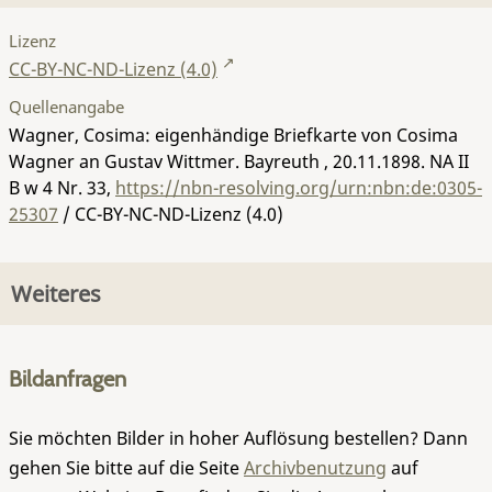
Lizenz
CC-BY-NC-ND-Lizenz (4.0)
Quellenangabe
Wagner, Cosima: eigenhändige Briefkarte von Cosima
Wagner an Gustav Wittmer. Bayreuth , 20.11.1898.
NA II
B w 4 Nr. 33
,
https://nbn-resolving.org/urn:nbn:de:0305-
25307
/ CC-BY-NC-ND-Lizenz (4.0)
Weiteres
Bildanfragen
Sie möchten Bilder in hoher Auflösung bestellen? Dann
gehen Sie bitte auf die Seite
Archivbenutzung
auf