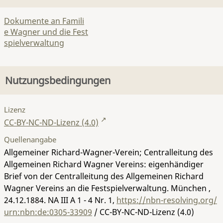
Dokumente an Famili
e Wagner und die Fest
spielverwaltung
Nutzungsbedingungen
Lizenz
CC-BY-NC-ND-Lizenz (4.0)
Quellenangabe
Allgemeiner Richard-Wagner-Verein; Centralleitung des
Allgemeinen Richard Wagner Vereins: eigenhändiger
Brief von der Centralleitung des Allgemeinen Richard
Wagner Vereins an die Festspielverwaltung. München ,
24.12.1884.
NA III A 1 - 4 Nr. 1
,
https://nbn-resolving.org/
urn:nbn:de:0305-33909
/ CC-BY-NC-ND-Lizenz (4.0)