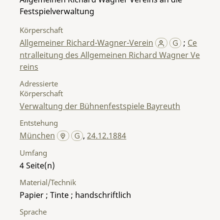
Festspielverwaltung
Körperschaft
Allgemeiner Richard-Wagner-Verein
;
Ce
ntralleitung des Allgemeinen Richard Wagner Ve
reins
Adressierte
Körperschaft
Verwaltung der Bühnenfestspiele Bayreuth
Entstehung
München
,
24.12.1884
Umfang
4
Material/Technik
Papier ; Tinte ; handschriftlich
Sprache