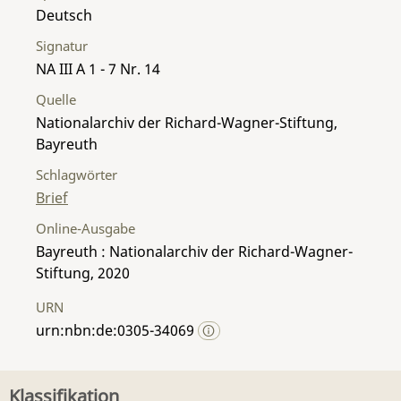
Deutsch
Signatur
NA III A 1 - 7 Nr. 14
Quelle
Nationalarchiv der Richard-Wagner-Stiftung,
Bayreuth
Schlagwörter
Brief
Online-Ausgabe
Bayreuth : Nationalarchiv der Richard-Wagner-
Stiftung, 2020
URN
urn:nbn:de:0305-34069
Klassifikation