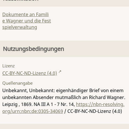
Dokumente an Famili
e Wagner und die Fest
spielverwaltung
Nutzungsbedingungen
Lizenz
CC-BY-NC-ND-Lizenz (4.0)
Quellenangabe
Unbekannt, Unbekannt: eigenhändiger Brief von einem
unbekannten Absender mutmaßlich an Richard Wagner.
Leipzig , 1869.
NA III A 1 - 7 Nr. 14
,
https://nbn-resolving.
org/urn:nbn:de:0305-34069
/ CC-BY-NC-ND-Lizenz (4.0)