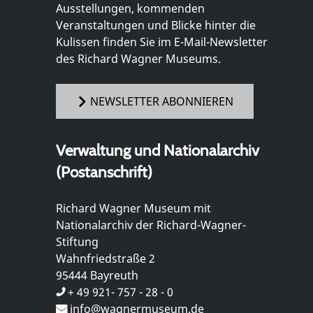
Ausstellungen, kommenden
Veranstaltungen und Blicke hinter die
Kulissen finden Sie im E-Mail-Newsletter
des Richard Wagner Museums.
NEWSLETTER ABONNIEREN
Verwaltung und Nationalarchiv
(Postanschrift)
Richard Wagner Museum mit
Nationalarchiv der Richard-Wagner-
Stiftung
Wahnfriedstraße 2
95444 Bayreuth
+ 49 921- 757 - 28 - 0
info@wagnermuseum.de