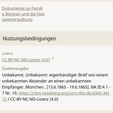
Dokumente an Famili
e Wagner und die Fest
spielverwaltung
Nutzungsbedingungen
Lizenz
CC-BY-NC-ND-Lizenz (4.0)
Quellenangabe
Unbekannt, Unbekannt: eigenhändiger Brief von einem
unbekannten Absender an einen unbekannten
Empfänger. München , [13.6.1865 - 19.6.1865].
NA III A 1 -
7 Nr. 19
,
https://nbn-resolving.org/urn:nbn:de:0305-341
13
/ CC-BY-NC-ND-Lizenz (4.0)