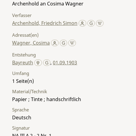
Archenhold an Cosima Wagner
Verfasser
Archenhold, Friedrich Simon
Adressat(en)
Wagner, Cosima
Entstehung
Bayreuth
,
01.09.1903
Umfang
1
Material/Technik
Papier ; Tinte ; handschriftlich
Sprache
Deutsch
Signatur
NA III A 2 - 2 Nr. 1