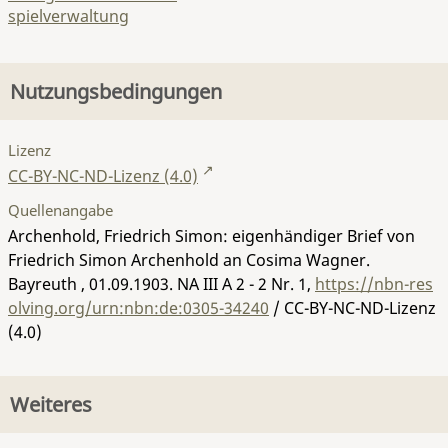
spielverwaltung
Nutzungsbedingungen
Lizenz
CC-BY-NC-ND-Lizenz (4.0)
Quellenangabe
Archenhold, Friedrich Simon: eigenhändiger Brief von
Friedrich Simon Archenhold an Cosima Wagner.
Bayreuth , 01.09.1903.
NA III A 2 - 2 Nr. 1
,
https://nbn-res
olving.org/urn:nbn:de:0305-34240
/ CC-BY-NC-ND-Lizenz
(4.0)
Weiteres