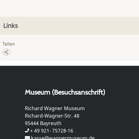
Links
Teilen
Museum (Besuchsanschrift)
Richard Wagner Museum
Richard-Wagner-Str. 48
95444 Bayreuth
+ 49 921- 75728-16
kasse@wagnermuseum.de