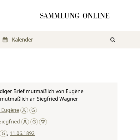
Kalender
diger Brief mutmaßlich von Eugène
 mutmaßlich an Siegfried Wagner
, Eugène
iegfried
,
11.06.1892