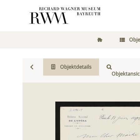
Obje
Objektdetails
Objektansic