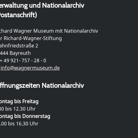
erwaltung und Nationalarchiv
ostanschrift)
chard Wagner Museum mit Nationalarchiv
r Richard-Wagner-Stiftung
hnfriedstraße 2
444 Bayreuth
+ 49 921- 757 - 28 - 0
info@wagnermuseum.de
ffnungszeiten Nationalarchiv
ntag bis Freitag
30 bis 12.30 Uhr
ntag bis Donnerstag
.00 bis 16.30 Uhr