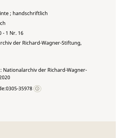
inte ; handschriftlich
sch
0 - 1 Nr. 16
rchiv der Richard-Wagner-Stiftung,
: Nationalarchiv der Richard-Wagner-
 2020
de:0305-35978