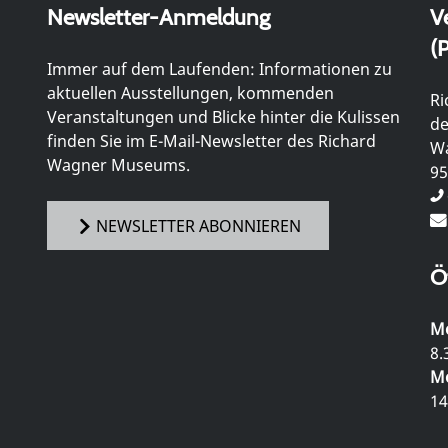
Newsletter-Anmeldung
V
(P
Immer auf dem Laufenden: Informationen zu
aktuellen Ausstellungen, kommenden
Ri
Veranstaltungen und Blicke hinter die Kulissen
de
finden Sie im E-Mail-Newsletter des Richard
Wa
Wagner Museums.
95
NEWSLETTER ABONNIEREN
Ö
Mo
8.
Mo
14