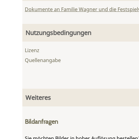
Dokumente an Familie Wagner und die Festspie
Nutzungsbedingungen
Lizenz
Quellenangabe
Weiteres
Bildanfragen
Sie möchten Bilder in hoher Auflösung bestellen?