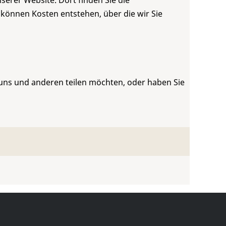
serer Website. Dort finden Sie die
 können Kosten entstehen, über die wir Sie
 uns und anderen teilen möchten, oder haben Sie