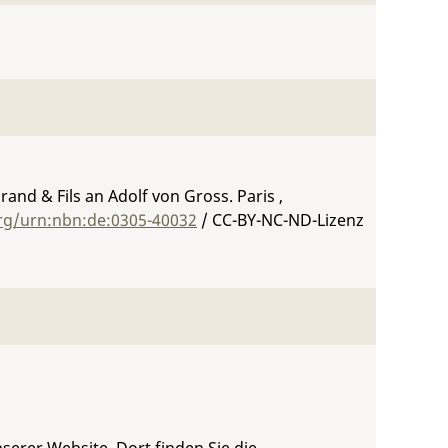
rand & Fils an Adolf von Gross. Paris ,
org/urn:nbn:de:0305-40032
/ CC-BY-NC-ND-Lizenz