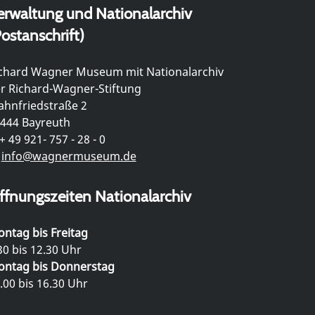
erwaltung und Nationalarchiv
ostanschrift)
chard Wagner Museum mit Nationalarchiv
r Richard-Wagner-Stiftung
hnfriedstraße 2
444 Bayreuth
+ 49 921- 757 - 28 - 0
info@wagnermuseum.de
ffnungszeiten Nationalarchiv
ntag bis Freitag
30 bis 12.30 Uhr
ntag bis Donnerstag
.00 bis 16.30 Uhr