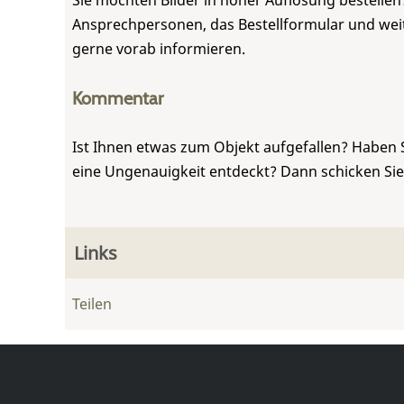
Sie möchten Bilder in hoher Auflösung bestellen?
Ansprechpersonen, das Bestellformular und weite
gerne vorab informieren.
Kommentar
Ist Ihnen etwas zum Objekt aufgefallen? Haben 
eine Ungenauigkeit entdeckt? Dann schicken Si
Links
Teilen