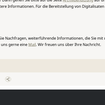
 Dann gehen Sie bitte auf die Seite
Archivbenutzung
auf un
re Informationen. Für die Bereitstellung von Digitalisaten
Sie Nachfragen, weiterführende Informationen, die Sie mit
e uns gerne eine
Mail
. Wir freuen uns über Ihre Nachricht.