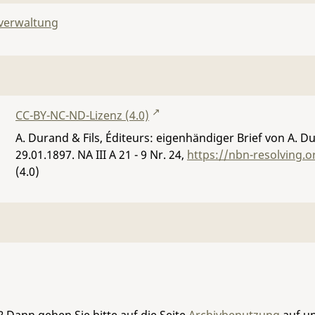
lverwaltung
CC-BY-NC-ND-Lizenz (4.0)
A. Durand & Fils, Éditeurs: eigenhändiger Brief von A. Du
29.01.1897.
NA III A 21 - 9 Nr. 24
,
https://nbn-resolving.
(4.0)