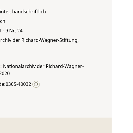
inte ; handschriftlich
sch
1 - 9 Nr. 24
rchiv der Richard-Wagner-Stiftung,
: Nationalarchiv der Richard-Wagner-
 2020
de:0305-40032