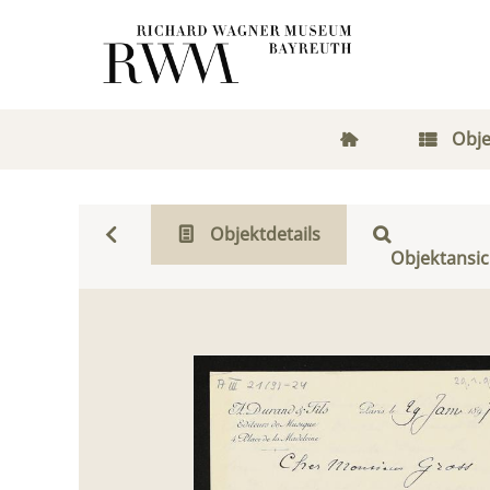
Obje
Objektdetails
Objektansic