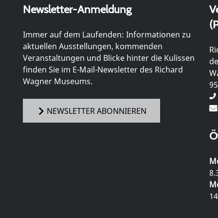
Newsletter-Anmeldung
V
(P
Immer auf dem Laufenden: Informationen zu
aktuellen Ausstellungen, kommenden
Ri
Veranstaltungen und Blicke hinter die Kulissen
de
finden Sie im E-Mail-Newsletter des Richard
Wa
Wagner Museums.
95
NEWSLETTER ABONNIEREN
Ö
Mo
8.
Mo
14