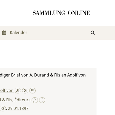
Kalender
iger Brief von A. Durand & Fils an Adolf von
olf von
 & Fils, Éditeurs
,
29.01.1897