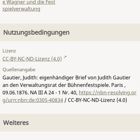
e Wagner und die Fest
spielverwaltung
Nutzungsbedingungen
Lizenz
CC-BY-NC-ND-Lizenz (4.0)
Quellenangabe
Gautier, Judith: eigenhändiger Brief von Judith Gautier
an den Verwaltungsrat der Bühnenfestspiele. Paris ,
09.06.1876.
NA III A 24 - 1 Nr. 40
,
https://nbn-resolving.or
g/urn:nbn:de:0305-40834
/ CC-BY-NC-ND-Lizenz (4.0)
Weiteres