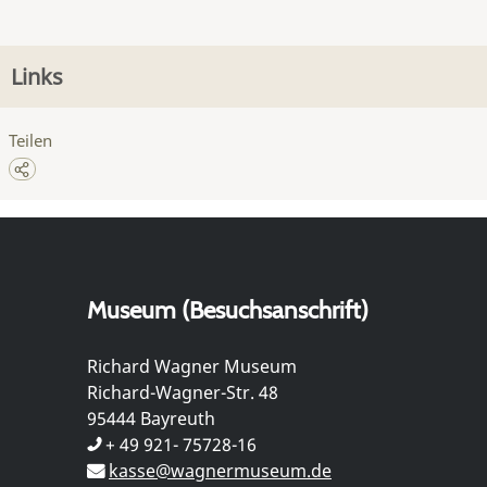
Links
Teilen
Museum (Besuchsanschrift)
Richard Wagner Museum
Richard-Wagner-Str. 48
95444 Bayreuth
+ 49 921- 75728-16
kasse@wagnermuseum.de