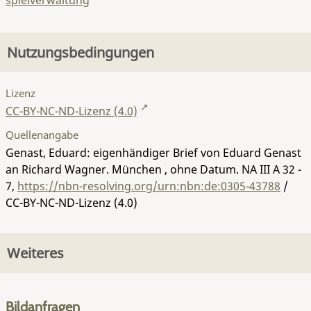
spielverwaltung
Nutzungsbedingungen
Lizenz
CC-BY-NC-ND-Lizenz (4.0)
Quellenangabe
Genast, Eduard: eigenhändiger Brief von Eduard Genast
an Richard Wagner. München , ohne Datum.
NA III A 32 -
7
,
https://nbn-resolving.org/urn:nbn:de:0305-43788
/
CC-BY-NC-ND-Lizenz (4.0)
Weiteres
Bildanfragen