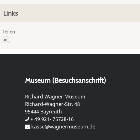
Links
Teilen
Museum (Besuchsanschrift)
Richard Wagner Museum
Richard-Wagner-Str. 48
95444 Bayreuth
+ 49 921- 75728-16
kasse@wagnermuseum.de