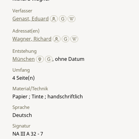
Verfasser
Genast, Eduard
Adressat(en)
Wagner, Richard
Entstehung
München
, ohne Datum
Umfang
4
Material/Technik
Papier ; Tinte ; handschriftlich
Sprache
Deutsch
Signatur
NA III A 32 - 7