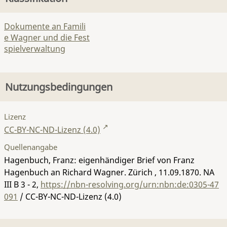
Dokumente an Famili
e Wagner und die Fest
spielverwaltung
Nutzungsbedingungen
Lizenz
CC-BY-NC-ND-Lizenz (4.0)
Quellenangabe
Hagenbuch, Franz: eigenhändiger Brief von Franz
Hagenbuch an Richard Wagner. Zürich , 11.09.1870.
NA
III B 3 - 2
,
https://nbn-resolving.org/urn:nbn:de:0305-47
091
/ CC-BY-NC-ND-Lizenz (4.0)