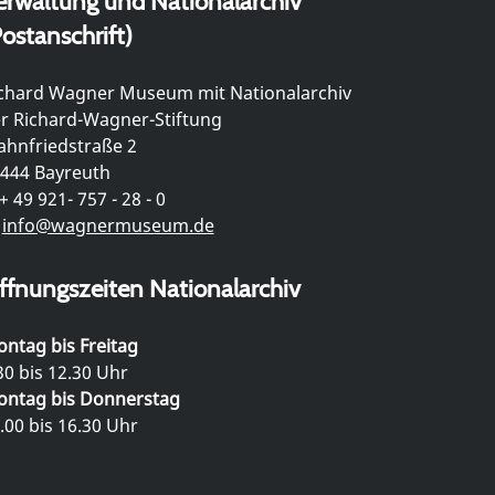
erwaltung und Nationalarchiv
ostanschrift)
chard Wagner Museum mit Nationalarchiv
r Richard-Wagner-Stiftung
hnfriedstraße 2
444 Bayreuth
+ 49 921- 757 - 28 - 0
info@wagnermuseum.de
ffnungszeiten Nationalarchiv
ntag bis Freitag
30 bis 12.30 Uhr
ntag bis Donnerstag
.00 bis 16.30 Uhr