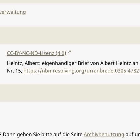
lverwaltung
CC-BY-NC-ND-Lizenz (4.0)
Heintz, Albert: eigenhändiger Brief von Albert Heintz an
Nr. 15
,
https://nbn-resolving.org/urn:nbn:de:0305-4782
 Dann gehen Sie bitte auf die Seite
Archivbenutzung
auf un