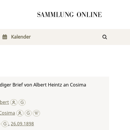
Kalender
iger Brief von Albert Heintz an Cosima
lbert
Cosima
,
26.09.1898