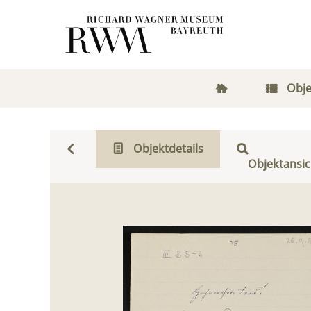
Obje
Objektdetails
Objektansic