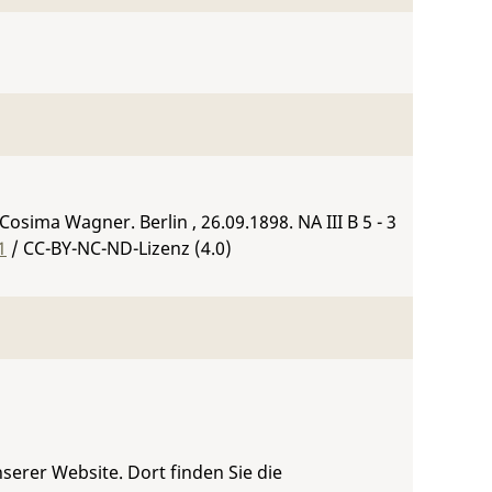
 Cosima Wagner. Berlin , 26.09.1898.
NA III B 5 - 3
1
/ CC-BY-NC-ND-Lizenz (4.0)
serer Website. Dort finden Sie die