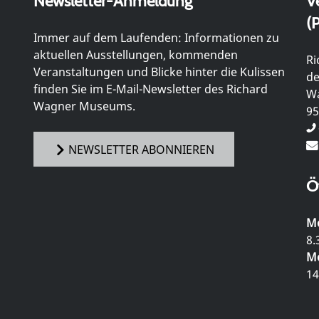
Newsletter-Anmeldung
V
(P
Immer auf dem Laufenden: Informationen zu
aktuellen Ausstellungen, kommenden
Ri
Veranstaltungen und Blicke hinter die Kulissen
de
finden Sie im E-Mail-Newsletter des Richard
Wa
Wagner Museums.
95
NEWSLETTER ABONNIEREN
Ö
Mo
8.
Mo
14