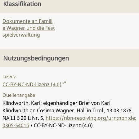
Klassifikation
Dokumente an Famili
e Wagner und die Fest
spielverwaltung
Nutzungsbedingungen
Lizenz
CC-BY-NC-ND-Lizenz (4.0)
Quellenangabe
Klindworth, Karl: eigenhändiger Brief von Karl
Klindworth an Cosima Wagner. Hall in Tirol , 13.08.1878.
NA III B 20 II Nr. 5
,
https://nbn-resolving.org/urn:nbn:de:
0305-54016
/ CC-BY-NC-ND-Lizenz (4.0)