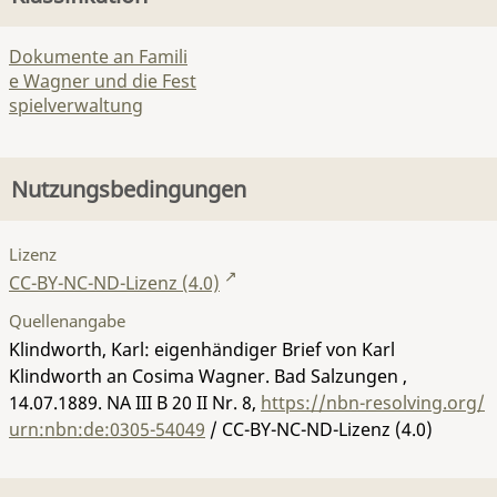
Dokumente an Famili
e Wagner und die Fest
spielverwaltung
Nutzungsbedingungen
Lizenz
CC-BY-NC-ND-Lizenz (4.0)
Quellenangabe
Klindworth, Karl: eigenhändiger Brief von Karl
Klindworth an Cosima Wagner. Bad Salzungen ,
14.07.1889.
NA III B 20 II Nr. 8
,
https://nbn-resolving.org/
urn:nbn:de:0305-54049
/ CC-BY-NC-ND-Lizenz (4.0)