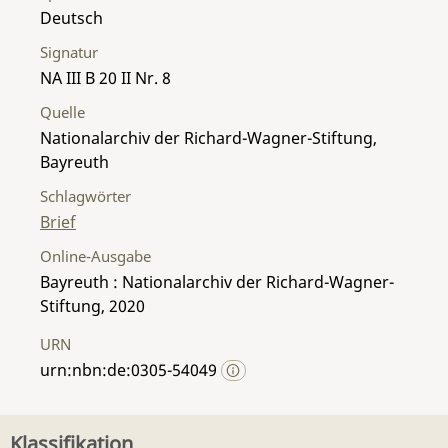
Deutsch
Signatur
NA III B 20 II Nr. 8
Quelle
Nationalarchiv der Richard-Wagner-Stiftung,
Bayreuth
Schlagwörter
Brief
Online-Ausgabe
Bayreuth : Nationalarchiv der Richard-Wagner-
Stiftung, 2020
URN
urn:nbn:de:0305-54049
Klassifikation