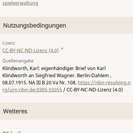
spielverwaltung
Nutzungsbedingungen
Lizenz
CC-BY-NC-ND-Lizenz (4.0)
Quellenangabe
Klindworth, Karl: eigenhändiger Brief von Karl
Klindworth an Siegfried Wagner. Berlin-Dahlem ,
08.07.1915.
NA III B 20 Va Nr. 108
,
https://nbn-resolving.o
rg/urn:nbn:de:0305-55055
/ CC-BY-NC-ND-Lizenz (4.0)
Weiteres