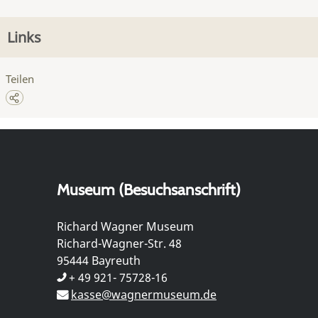
Links
Teilen
Museum (Besuchsanschrift)
Richard Wagner Museum
Richard-Wagner-Str. 48
95444 Bayreuth
+ 49 921- 75728-16
kasse@wagnermuseum.de