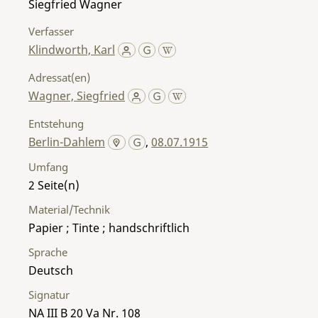
Siegfried Wagner
Verfasser
Klindworth, Karl
Adressat(en)
Wagner, Siegfried
Entstehung
Berlin-Dahlem
,
08.07.1915
Umfang
2
Material/Technik
Papier ; Tinte ; handschriftlich
Sprache
Deutsch
Signatur
NA III B 20 Va Nr. 108