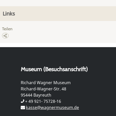
Links
Teilen
Museum (Besuchsanschrift)
Richard Wagner Museum
Richard-Wagner-Str. 48
95444 Bayreuth
+ 49 921- 75728-16
kasse@wagnermuseum.de