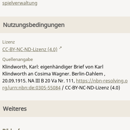
spielverwaltung
Nutzungsbedingungen
Lizenz
CC-BY-NC-ND-Lizenz (4.0)
Quellenangabe
Klindworth, Karl: eigenhändiger Brief von Karl
Klindworth an Cosima Wagner. Berlin-Dahlem ,
20.09.1915.
NA III B 20 Va Nr. 111
,
https://nbn-resolving.o
rg/urn:nbn:de:0305-55084
/ CC-BY-NC-ND-Lizenz (4.0)
Weiteres