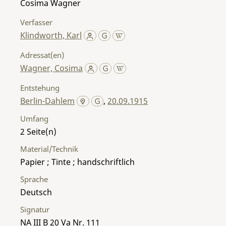
Cosima Wagner
Verfasser
Klindworth, Karl
Adressat(en)
Wagner, Cosima
Entstehung
Berlin-Dahlem
,
20.09.1915
Umfang
2
Material/Technik
Papier ; Tinte ; handschriftlich
Sprache
Deutsch
Signatur
NA III B 20 Va Nr. 111