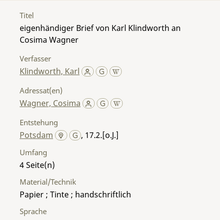
Titel
eigenhändiger Brief von Karl Klindworth an
Cosima Wagner
Verfasser
Klindworth, Karl
Adressat(en)
Wagner, Cosima
Entstehung
Potsdam
, 17.2.[o.J.]
Umfang
4
Material/Technik
Papier ; Tinte ; handschriftlich
Sprache