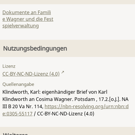
Dokumente an Famili
e Wagner und die Fest
spielverwaltung
Nutzungsbedingungen
Lizenz
CC-BY-NC-ND-Lizenz (4.0)
Quellenangabe
Klindworth, Karl: eigenhändiger Brief von Karl
Klindworth an Cosima Wagner. Potsdam , 17.2.[o.J.].
NA
III B 20 Va Nr. 114
,
https://nbn-resolving.org/urn:nbn:d
e:0305-55117
/ CC-BY-NC-ND-Lizenz (4.0)