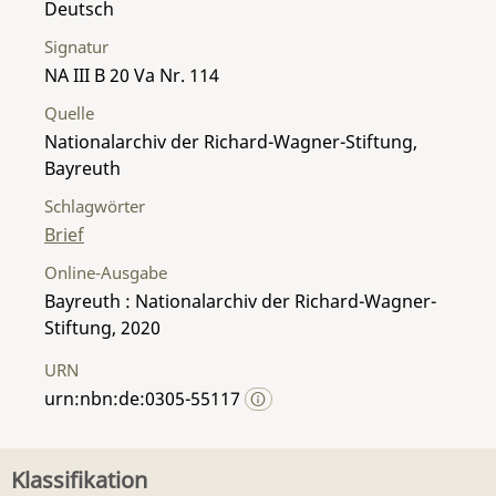
Deutsch
Signatur
NA III B 20 Va Nr. 114
Quelle
Nationalarchiv der Richard-Wagner-Stiftung,
Bayreuth
Schlagwörter
Brief
Online-Ausgabe
Bayreuth : Nationalarchiv der Richard-Wagner-
Stiftung, 2020
URN
urn:nbn:de:0305-55117
Klassifikation