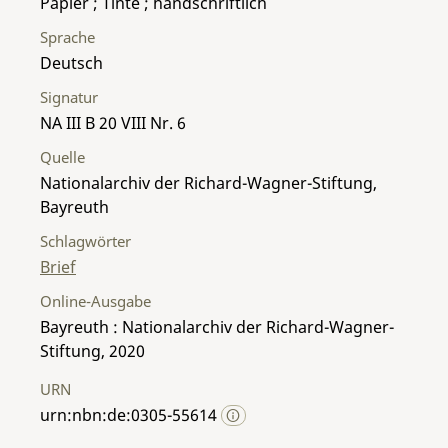
Papier ; Tinte ; handschriftlich
Sprache
Deutsch
Signatur
NA III B 20 VIII Nr. 6
Quelle
Nationalarchiv der Richard-Wagner-Stiftung,
Bayreuth
Schlagwörter
Brief
Online-Ausgabe
Bayreuth : Nationalarchiv der Richard-Wagner-
Stiftung, 2020
URN
urn:nbn:de:0305-55614