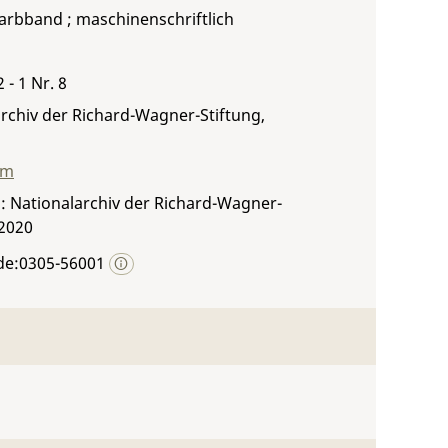
Farbband ; maschinenschriftlich
2 - 1 Nr. 8
rchiv der Richard-Wagner-Stiftung,
mm
: Nationalarchiv der Richard-Wagner-
 2020
de:0305-56001