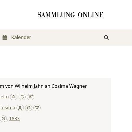
Kalender
m von Wilhelm Jahn an Cosima Wagner
helm
Cosima
,
1883