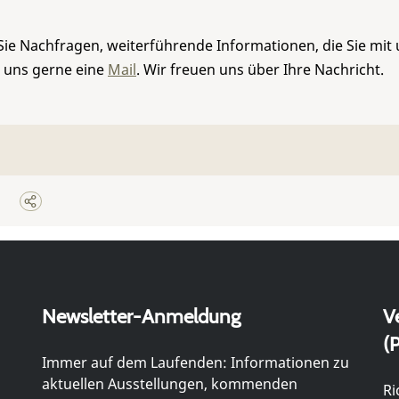
Sie Nachfragen, weiterführende Informationen, die Sie mit
e uns gerne eine
Mail
. Wir freuen uns über Ihre Nachricht.
Newsletter-Anmeldung
V
(P
Immer auf dem Laufenden: Informationen zu
aktuellen Ausstellungen, kommenden
Ri