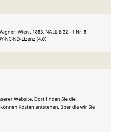
Wagner. Wien , 1883.
NA III B 22 - 1 Nr. 8
,
BY-NC-ND-Lizenz (4.0)
serer Website. Dort finden Sie die
 können Kosten entstehen, über die wir Sie