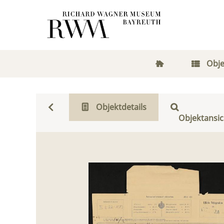
Obje
Objektdetails
Objektansic