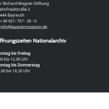
r Richard-Wagner-Stiftung
hnfriedstraße 2
444 Bayreuth
+ 49 921- 757 - 28 - 0
info@wagnermuseum.de
ffnungszeiten Nationalarchiv
ntag bis Freitag
30 bis 12.30 Uhr
ntag bis Donnerstag
.00 bis 16.30 Uhr