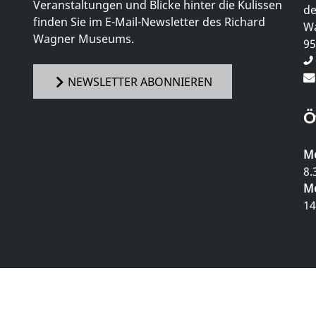
Veranstaltungen und Blicke hinter die Kulissen
de
finden Sie im E-Mail-Newsletter des Richard
Wa
Wagner Museums.
95
NEWSLETTER ABONNIEREN
Ö
Mo
8.
Mo
14