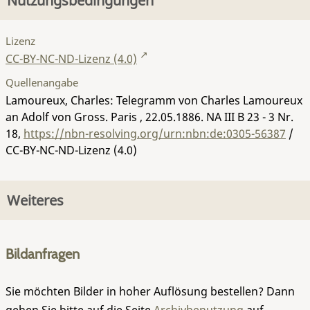
Nutzungsbedingungen
Lizenz
CC-BY-NC-ND-Lizenz (4.0)
Quellenangabe
Lamoureux, Charles: Telegramm von Charles Lamoureux
an Adolf von Gross. Paris , 22.05.1886.
NA III B 23 - 3 Nr.
18
,
https://nbn-resolving.org/urn:nbn:de:0305-56387
/
CC-BY-NC-ND-Lizenz (4.0)
Weiteres
Bildanfragen
Sie möchten Bilder in hoher Auflösung bestellen? Dann