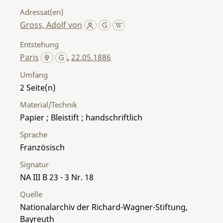
Adressat(en)
Gross, Adolf von
Entstehung
Paris
,
22.05.1886
Umfang
2
Material/Technik
Papier ; Bleistift ; handschriftlich
Sprache
Französisch
Signatur
NA III B 23 - 3 Nr. 18
Quelle
Nationalarchiv der Richard-Wagner-Stiftung,
Bayreuth