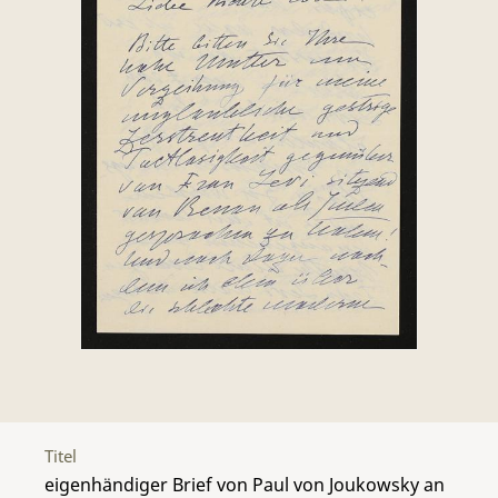
Titel
eigenhändiger Brief von Paul von Joukowsky an