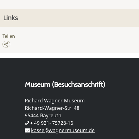
Links
Teilen
Museum (Besuchsanschrift)
Richard Wagner Museum
Richard-Wagner-Str. 48
95444 Bayreuth
+ 49 921- 75728-16
kasse@wagnermuseum.de