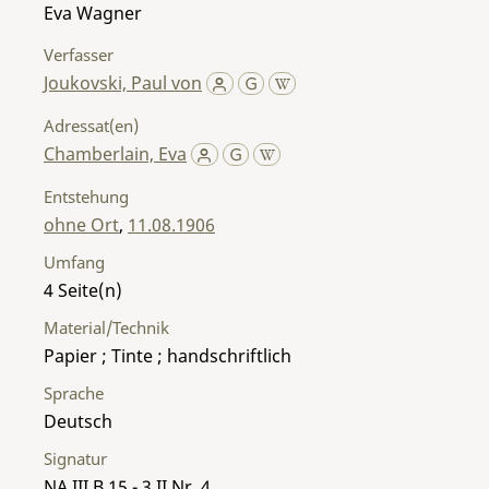
Eva Wagner
Verfasser
Joukovski, Paul von
Adressat(en)
Chamberlain, Eva
Entstehung
ohne Ort
,
11.08.1906
Umfang
4
Material/Technik
Papier ; Tinte ; handschriftlich
Sprache
Deutsch
Signatur
NA III B 15 - 3 II Nr. 4