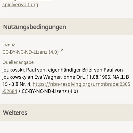
spielverwaltung
Nutzungsbedingungen
Lizenz
CC-BY-NC-ND-Lizenz (4.0)
Quellenangabe
Joukovski, Paul von: eigenhändiger Brief von Paul von
Joukowsky an Eva Wagner. ohne Ort, 11.08.1906.
NA III B
15 - 3 II Nr. 4
,
https://nbn-resolving.org/urn:nbn:de:0305
-52684
/ CC-BY-NC-ND-Lizenz (4.0)
Weiteres