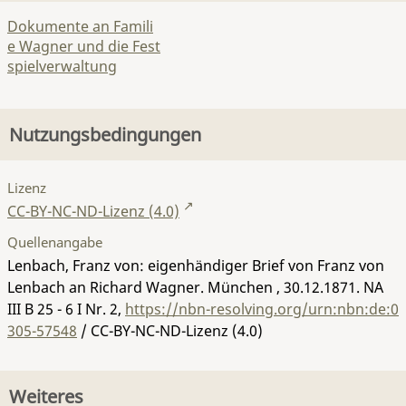
Dokumente an Famili
e Wagner und die Fest
spielverwaltung
Nutzungsbedingungen
Lizenz
CC-BY-NC-ND-Lizenz (4.0)
Quellenangabe
Lenbach, Franz von: eigenhändiger Brief von Franz von
Lenbach an Richard Wagner. München , 30.12.1871.
NA
III B 25 - 6 I Nr. 2
,
https://nbn-resolving.org/urn:nbn:de:0
305-57548
/ CC-BY-NC-ND-Lizenz (4.0)
Weiteres