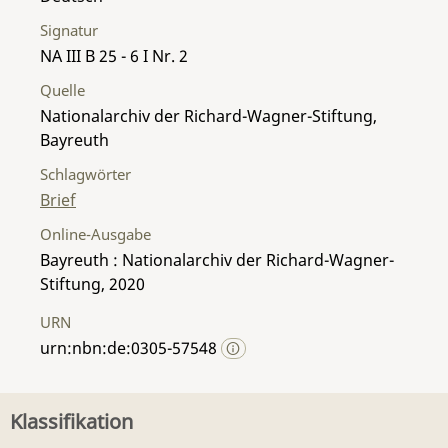
Signatur
NA III B 25 - 6 I Nr. 2
Quelle
Nationalarchiv der Richard-Wagner-Stiftung,
Bayreuth
Schlagwörter
Brief
Online-Ausgabe
Bayreuth : Nationalarchiv der Richard-Wagner-
Stiftung, 2020
URN
urn:nbn:de:0305-57548
Klassifikation