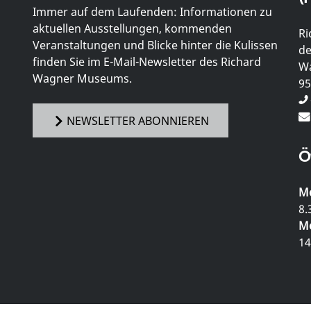
Immer auf dem Laufenden: Informationen zu
aktuellen Ausstellungen, kommenden
Ri
Veranstaltungen und Blicke hinter die Kulissen
de
finden Sie im E-Mail-Newsletter des Richard
Wa
Wagner Museums.
95
NEWSLETTER ABONNIEREN
Ö
Mo
8.
Mo
14