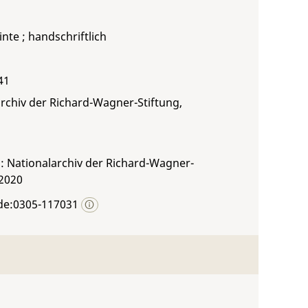
inte ; handschriftlich
41
rchiv der Richard-Wagner-Stiftung,
: Nationalarchiv der Richard-Wagner-
 2020
de:0305-117031