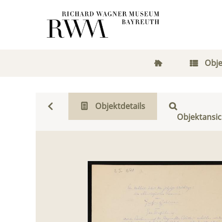
Obje
Objektdetails
Objektansic