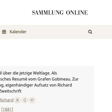
Kalender
l über die jetzige Weltlage. Als
isches Resumé vom Grafen Gobineau. Zur
g, eigenhändiger Aufsatz von Richard
weitschrift
Richard
,
[1881]