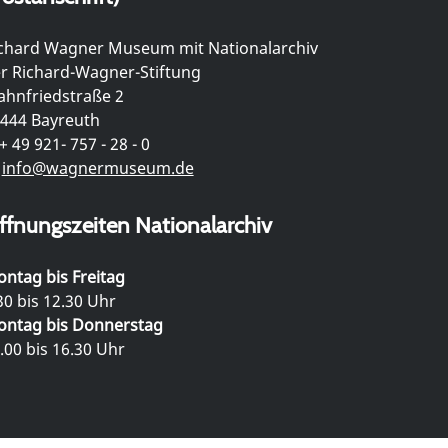
chard Wagner Museum mit Nationalarchiv
r Richard-Wagner-Stiftung
hnfriedstraße 2
444 Bayreuth
+ 49 921- 757 - 28 - 0
info@wagnermuseum.de
ffnungszeiten Nationalarchiv
ntag bis Freitag
30 bis 12.30 Uhr
ntag bis Donnerstag
.00 bis 16.30 Uhr