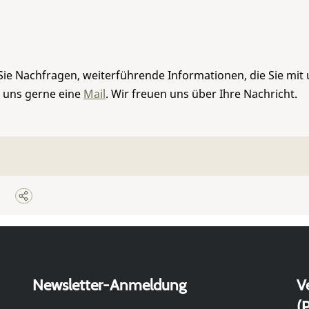
Sie Nachfragen, weiterführende Informationen, die Sie mit
e uns gerne eine
Mail
. Wir freuen uns über Ihre Nachricht.
Newsletter-Anmeldung
V
(P