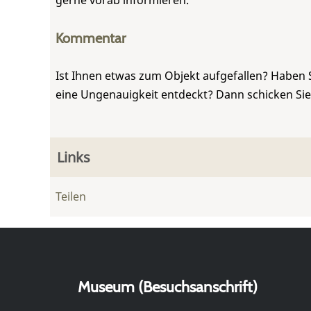
gerne vorab informieren.
Kommentar
Ist Ihnen etwas zum Objekt aufgefallen? Haben 
eine Ungenauigkeit entdeckt? Dann schicken Si
Links
Teilen
Museum (Besuchsanschrift)