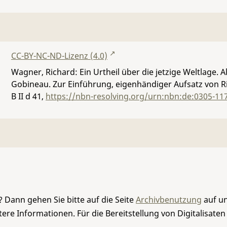
CC-BY-NC-ND-Lizenz (4.0)
Wagner, Richard: Ein Urtheil über die jetzige Weltlage
Gobineau. Zur Einführung, eigenhändiger Aufsatz von Ric
B II d 41
,
https://nbn-resolving.org/urn:nbn:de:0305-11
 Dann gehen Sie bitte auf die Seite
Archivbenutzung
auf un
re Informationen. Für die Bereitstellung von Digitalisaten