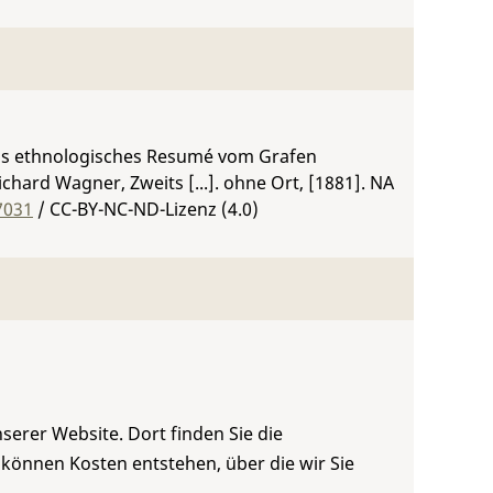
. Als ethnologisches Resumé vom Grafen
hard Wagner, Zweits [...]. ohne Ort, [1881].
NA
7031
/ CC-BY-NC-ND-Lizenz (4.0)
serer Website. Dort finden Sie die
 können Kosten entstehen, über die wir Sie