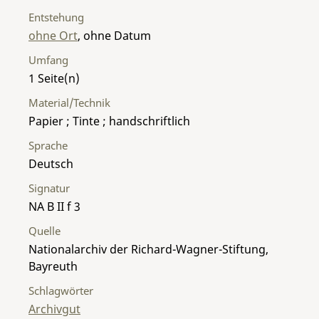
Entstehung
ohne Ort
, ohne Datum
Umfang
1
Material/Technik
Papier ; Tinte ; handschriftlich
Sprache
Deutsch
Signatur
NA B II f 3
Quelle
Nationalarchiv der Richard-Wagner-Stiftung,
Bayreuth
Schlagwörter
Archivgut