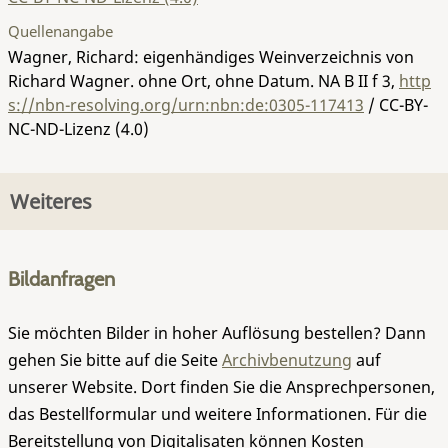
Quellenangabe
Wagner, Richard: eigenhändiges Weinverzeichnis von
Richard Wagner. ohne Ort, ohne Datum.
NA B II f 3
,
http
s://nbn-resolving.org/urn:nbn:de:0305-117413
/ CC-BY-
NC-ND-Lizenz (4.0)
Weiteres
Bildanfragen
Sie möchten Bilder in hoher Auflösung bestellen? Dann
gehen Sie bitte auf die Seite
Archivbenutzung
auf
unserer Website. Dort finden Sie die Ansprechpersonen,
das Bestellformular und weitere Informationen. Für die
Bereitstellung von Digitalisaten können Kosten