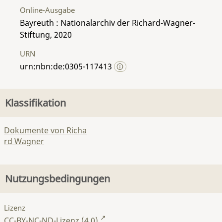
Online-Ausgabe
Bayreuth : Nationalarchiv der Richard-Wagner-
Stiftung, 2020
URN
urn:nbn:de:0305-117413
Klassifikation
Dokumente von Richa
rd Wagner
Nutzungsbedingungen
Lizenz
CC-BY-NC-ND-Lizenz (4.0)