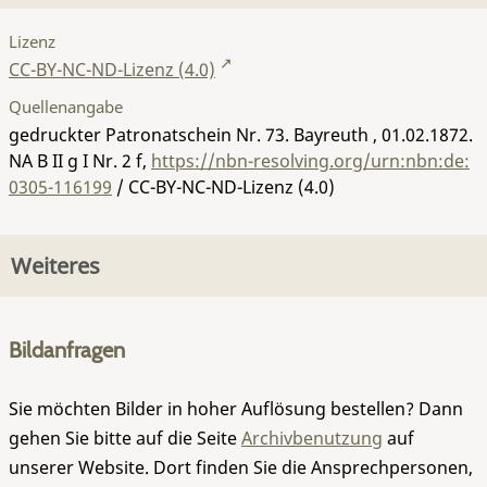
Lizenz
CC-BY-NC-ND-Lizenz (4.0)
Quellenangabe
gedruckter Patronatschein Nr. 73. Bayreuth , 01.02.1872.
NA B II g I Nr. 2 f
,
https://nbn-resolving.org/urn:nbn:de:
0305-116199
/ CC-BY-NC-ND-Lizenz (4.0)
Weiteres
Bildanfragen
Sie möchten Bilder in hoher Auflösung bestellen? Dann
gehen Sie bitte auf die Seite
Archivbenutzung
auf
unserer Website. Dort finden Sie die Ansprechpersonen,