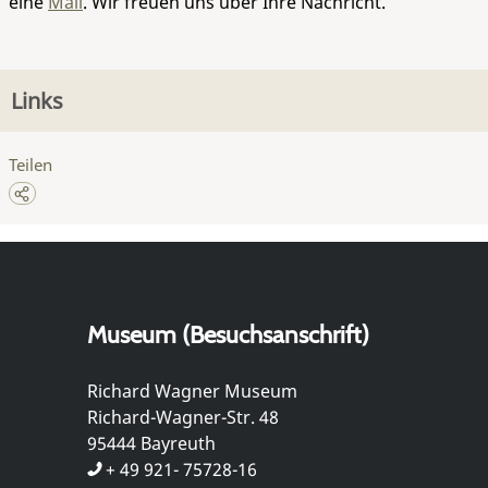
eine
Mail
. Wir freuen uns über Ihre Nachricht.
Links
Teilen
Museum (Besuchsanschrift)
Richard Wagner Museum
Richard-Wagner-Str. 48
95444 Bayreuth
+ 49 921- 75728-16