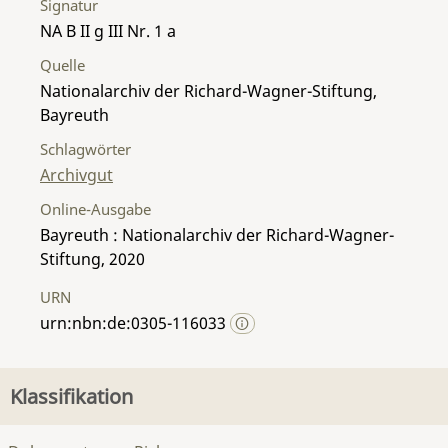
Signatur
NA B II g III Nr. 1 a
Quelle
Nationalarchiv der Richard-Wagner-Stiftung,
Bayreuth
Schlagwörter
Archivgut
Online-Ausgabe
Bayreuth : Nationalarchiv der Richard-Wagner-
Stiftung, 2020
URN
urn:nbn:de:0305-116033
Klassifikation