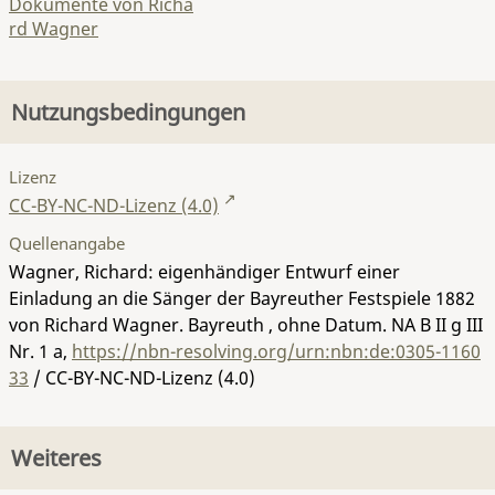
Dokumente von Richa
rd Wagner
Nutzungsbedingungen
Lizenz
CC-BY-NC-ND-Lizenz (4.0)
Quellenangabe
Wagner, Richard: eigenhändiger Entwurf einer
Einladung an die Sänger der Bayreuther Festspiele 1882
von Richard Wagner. Bayreuth , ohne Datum.
NA B II g III
Nr. 1 a
,
https://nbn-resolving.org/urn:nbn:de:0305-1160
33
/ CC-BY-NC-ND-Lizenz (4.0)
Weiteres