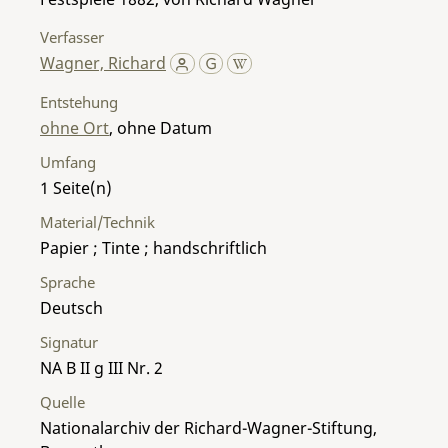
Verfasser
Wagner, Richard
Entstehung
ohne Ort
, ohne Datum
Umfang
1
Material/Technik
Papier ; Tinte ; handschriftlich
Sprache
Deutsch
Signatur
NA B II g III Nr. 2
Quelle
Nationalarchiv der Richard-Wagner-Stiftung,