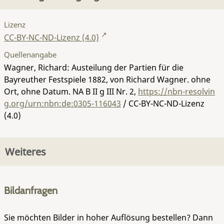
Lizenz
CC-BY-NC-ND-Lizenz (4.0)
Quellenangabe
Wagner, Richard: Austeilung der Partien für die
Bayreuther Festspiele 1882, von Richard Wagner. ohne
Ort, ohne Datum.
NA B II g III Nr. 2
,
https://nbn-resolvin
g.org/urn:nbn:de:0305-116043
/ CC-BY-NC-ND-Lizenz
(4.0)
Weiteres
Bildanfragen
Sie möchten Bilder in hoher Auflösung bestellen? Dann