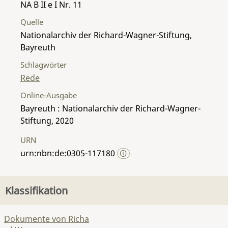
NA B II e I Nr. 11
Quelle
Nationalarchiv der Richard-Wagner-Stiftung,
Bayreuth
Schlagwörter
Rede
Online-Ausgabe
Bayreuth : Nationalarchiv der Richard-Wagner-
Stiftung, 2020
URN
urn:nbn:de:0305-117180
Klassifikation
Dokumente von Richa