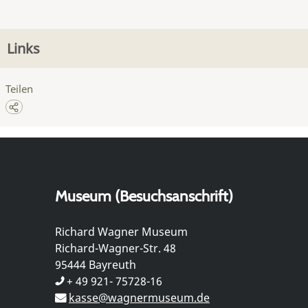
Links
Teilen
Museum (Besuchsanschrift)
Richard Wagner Museum
Richard-Wagner-Str. 48
95444 Bayreuth
+ 49 921- 75728-16
kasse@wagnermuseum.de