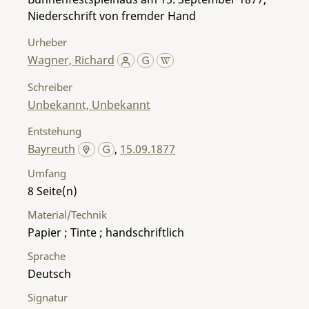
Niederschrift von fremder Hand
Urheber
Wagner, Richard
Schreiber
Unbekannt, Unbekannt
Entstehung
Bayreuth
,
15.09.1877
Umfang
8
Material/Technik
Papier ; Tinte ; handschriftlich
Sprache
Deutsch
Signatur