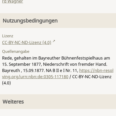
rd Wagner
Nutzungsbedingungen
Lizenz
CC-BY-NC-ND-Lizenz (4.0)
Quellenangabe
Rede, gehalten im Bayreuther Bühnenfestspielhaus am
15. September 1877, Niederschrift von fremder Hand.
Bayreuth , 15.09.1877.
NA B II e I Nr. 11
,
https://nbn-resol
ving.org/urn:nbn:de:0305-117180
/ CC-BY-NC-ND-Lizenz
(4.0)
Weiteres