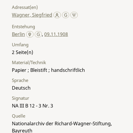
Adressat(en)
Wagner, Siegfried
Entstehung
Berlin
,
09.11.1908
Umfang
2
Material/Technik
Papier ; Bleistift ; handschriftlich
Sprache
Deutsch
Signatur
NA III B 12 - 3 Nr. 3
Quelle
Nationalarchiv der Richard-Wagner-Stiftung,
Bayreuth