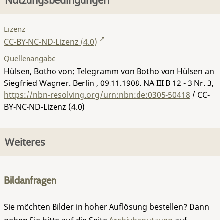
Nutzungsbedingungen
Lizenz
CC-BY-NC-ND-Lizenz (4.0)
Quellenangabe
Hülsen, Botho von: Telegramm von Botho von Hülsen an
Siegfried Wagner. Berlin , 09.11.1908.
NA III B 12 - 3 Nr. 3
,
https://nbn-resolving.org/urn:nbn:de:0305-50418
/ CC-
BY-NC-ND-Lizenz (4.0)
Weiteres
Bildanfragen
Sie möchten Bilder in hoher Auflösung bestellen? Dann