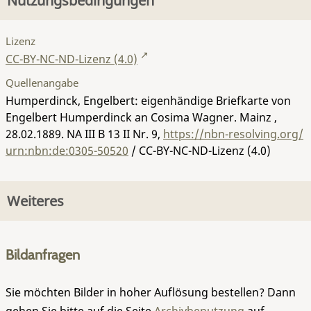
Nutzungsbedingungen
Lizenz
CC-BY-NC-ND-Lizenz (4.0)
Quellenangabe
Humperdinck, Engelbert: eigenhändige Briefkarte von
Engelbert Humperdinck an Cosima Wagner. Mainz ,
28.02.1889.
NA III B 13 II Nr. 9
,
https://nbn-resolving.org/
urn:nbn:de:0305-50520
/ CC-BY-NC-ND-Lizenz (4.0)
Weiteres
Bildanfragen
Sie möchten Bilder in hoher Auflösung bestellen? Dann