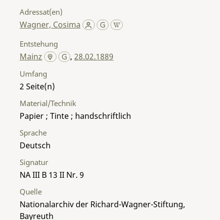
Adressat(en)
Wagner, Cosima
Entstehung
Mainz
,
28.02.1889
Umfang
2
Material/Technik
Papier ; Tinte ; handschriftlich
Sprache
Deutsch
Signatur
NA III B 13 II Nr. 9
Quelle
Nationalarchiv der Richard-Wagner-Stiftung,
Bayreuth