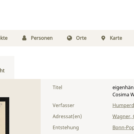
kte
Personen
Orte
Karte
ht
Titel
eigenhän
Cosima 
Verfasser
Humperdi
Adressat(en)
Wagner, 
Entstehung
Bonn-Pop