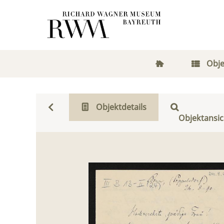
Obje
Objektdetails
Objektansic