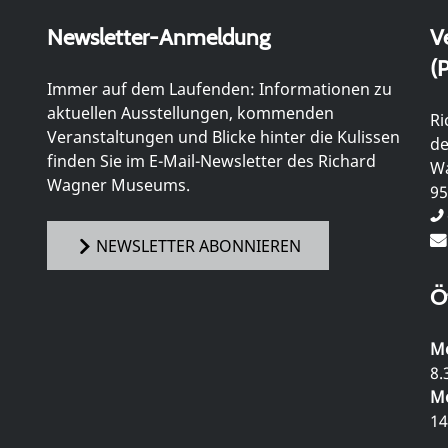
Newsletter-Anmeldung
V
(P
Immer auf dem Laufenden: Informationen zu
aktuellen Ausstellungen, kommenden
Ri
Veranstaltungen und Blicke hinter die Kulissen
de
finden Sie im E-Mail-Newsletter des Richard
Wa
Wagner Museums.
95
NEWSLETTER ABONNIEREN
Ö
Mo
8.
Mo
14