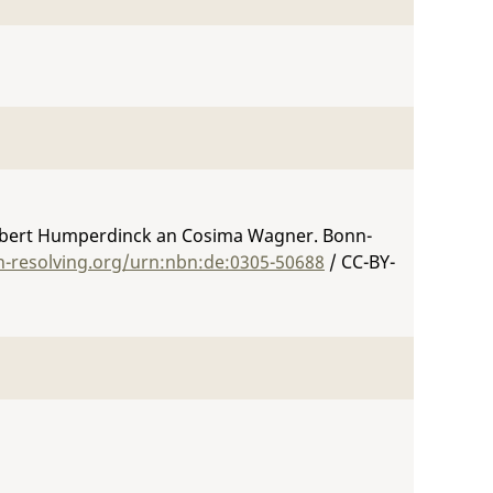
elbert Humperdinck an Cosima Wagner. Bonn-
n-resolving.org/urn:nbn:de:0305-50688
/ CC-BY-