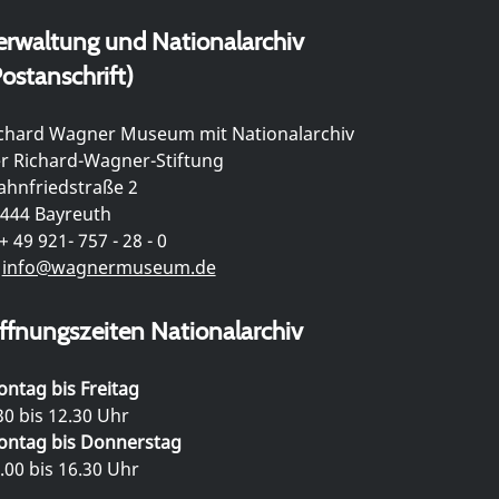
erwaltung und Nationalarchiv
ostanschrift)
chard Wagner Museum mit Nationalarchiv
r Richard-Wagner-Stiftung
hnfriedstraße 2
444 Bayreuth
+ 49 921- 757 - 28 - 0
info@wagnermuseum.de
ffnungszeiten Nationalarchiv
ntag bis Freitag
30 bis 12.30 Uhr
ntag bis Donnerstag
.00 bis 16.30 Uhr