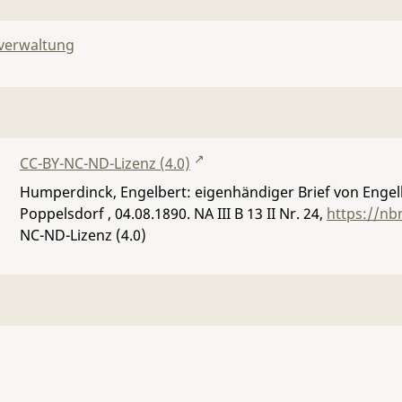
lverwaltung
CC-BY-NC-ND-Lizenz (4.0)
Humperdinck, Engelbert: eigenhändiger Brief von Eng
Poppelsdorf , 04.08.1890.
NA III B 13 II Nr. 24
,
https://nb
NC-ND-Lizenz (4.0)