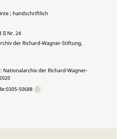
inte ; handschriftlich
3 II Nr. 24
rchiv der Richard-Wagner-Stiftung,
: Nationalarchiv der Richard-Wagner-
 2020
de:0305-50688