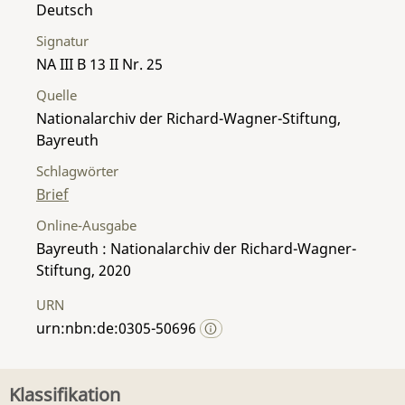
Deutsch
Signatur
NA III B 13 II Nr. 25
Quelle
Nationalarchiv der Richard-Wagner-Stiftung,
Bayreuth
Schlagwörter
Brief
Online-Ausgabe
Bayreuth : Nationalarchiv der Richard-Wagner-
Stiftung, 2020
URN
urn:nbn:de:0305-50696
Klassifikation