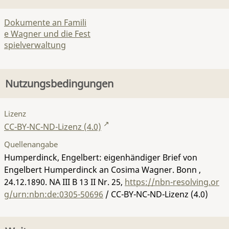
Dokumente an Famili
e Wagner und die Fest
spielverwaltung
Nutzungsbedingungen
Lizenz
CC-BY-NC-ND-Lizenz (4.0)
Quellenangabe
Humperdinck, Engelbert: eigenhändiger Brief von
Engelbert Humperdinck an Cosima Wagner. Bonn ,
24.12.1890.
NA III B 13 II Nr. 25
,
https://nbn-resolving.or
g/urn:nbn:de:0305-50696
/ CC-BY-NC-ND-Lizenz (4.0)