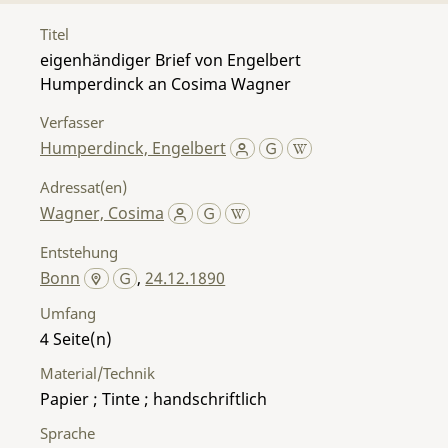
Titel
eigenhändiger Brief von Engelbert
Humperdinck an Cosima Wagner
Verfasser
Humperdinck, Engelbert
Adressat(en)
Wagner, Cosima
Entstehung
Bonn
,
24.12.1890
Umfang
4
Material/Technik
Papier ; Tinte ; handschriftlich
Sprache