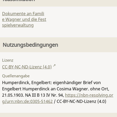
Dokumente an Famili
e Wagner und die Fest
spielverwaltung
Nutzungsbedingungen
Lizenz
CC-BY-NC-ND-Lizenz (4.0)
Quellenangabe
Humperdinck, Engelbert: eigenhändiger Brief von
Engelbert Humperdinck an Cosima Wagner. ohne Ort,
21.05.1903.
NA III B 13 IV Nr. 94
,
https://nbn-resolving.or
g/urn:nbn:de:0305-51462
/ CC-BY-NC-ND-Lizenz (4.0)