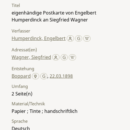
Titel
eigenhändige Postkarte von Engelbert
Humperdinck an Siegfried Wagner
Verfasser
Humperdinck, Engelbert
Adressat(en)
Wagner, Siegfried
Entstehung
Boppard
,
22.03.1898
Umfang
2
Material/Technik
Papier ; Tinte ; handschriftlich
Sprache
Deutsch