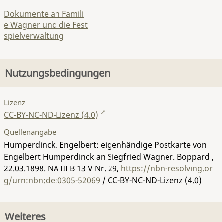
Dokumente an Famili
e Wagner und die Fest
spielverwaltung
Nutzungsbedingungen
Lizenz
CC-BY-NC-ND-Lizenz (4.0)
Quellenangabe
Humperdinck, Engelbert: eigenhändige Postkarte von
Engelbert Humperdinck an Siegfried Wagner. Boppard ,
22.03.1898.
NA III B 13 V Nr. 29
,
https://nbn-resolving.or
g/urn:nbn:de:0305-52069
/ CC-BY-NC-ND-Lizenz (4.0)
Weiteres