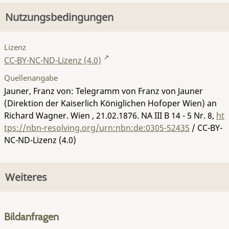
Nutzungsbedingungen
Lizenz
CC-BY-NC-ND-Lizenz (4.0)
Quellenangabe
Jauner, Franz von: Telegramm von Franz von Jauner
(Direktion der Kaiserlich Königlichen Hofoper Wien) an
Richard Wagner. Wien , 21.02.1876.
NA III B 14 - 5 Nr. 8
,
ht
tps://nbn-resolving.org/urn:nbn:de:0305-52435
/ CC-BY-
NC-ND-Lizenz (4.0)
Weiteres
Bildanfragen