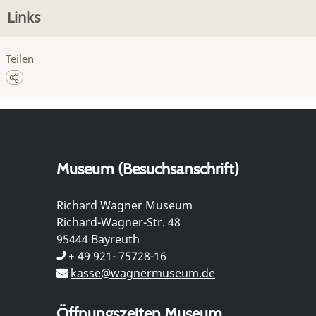
Links
Teilen
Museum (Besuchsanschrift)
Richard Wagner Museum
Richard-Wagner-Str. 48
95444 Bayreuth
+ 49 921- 75728-16
kasse@wagnermuseum.de
Öffnungszeiten Museum