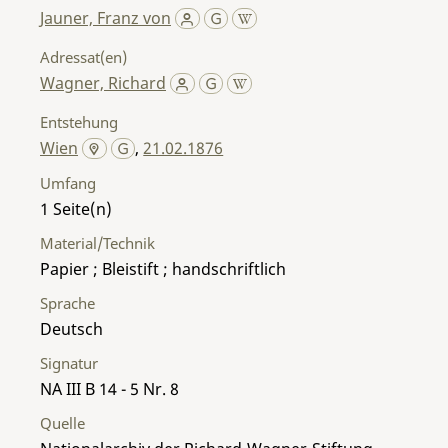
Jauner, Franz von
Adressat(en)
Wagner, Richard
Entstehung
Wien
,
21.02.1876
Umfang
1
Material/Technik
Papier ; Bleistift ; handschriftlich
Sprache
Deutsch
Signatur
NA III B 14 - 5 Nr. 8
Quelle